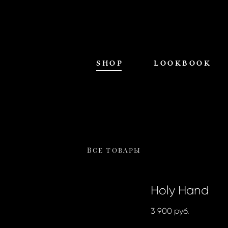
SHOP
LOOKBOOK
Все товары
Holy Hand
3 900 pуб.