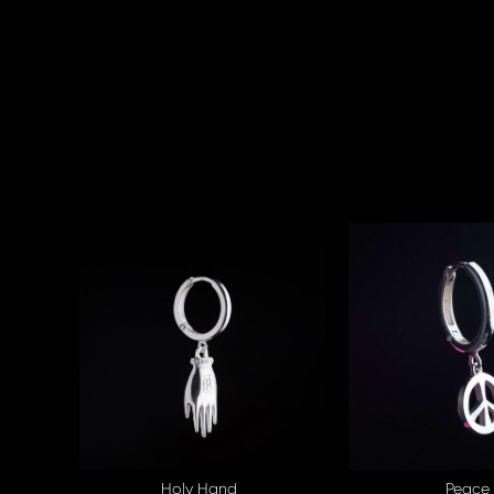
Holy Hand
Peace