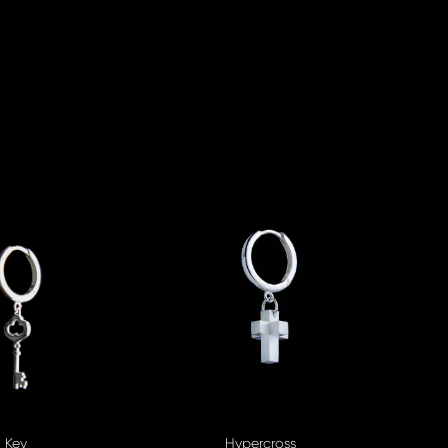
Key
Hypercross