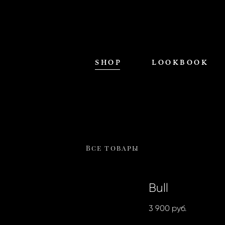
SHOP
LOOKBOOK
Все товары
Bull
3 900 pуб.