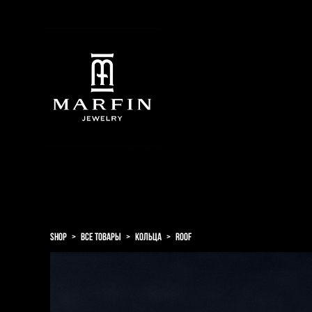
shop
>
все товары
>
кольца
>
roof