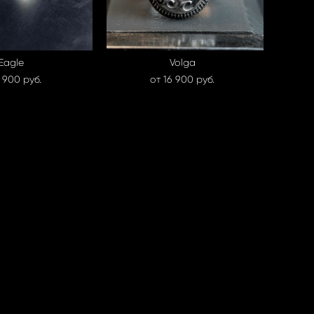
Eagle
Volga
 900 pуб.
от 16 900 pуб.