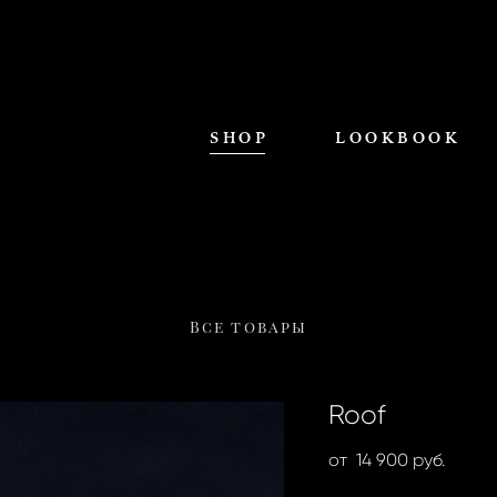
SHOP
LOOKBOOK
Все товары
Roof
от 14 900 pуб.