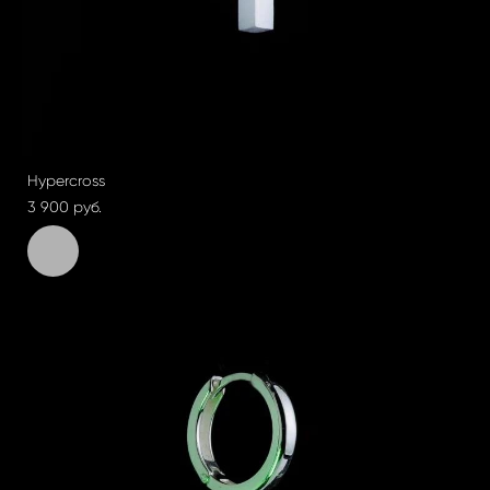
Hypercross
3 900 pуб.