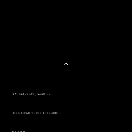
Hypercube
3 900 pуб.
ВОЗВРАТ, ОБМЕН, ГАРАНТИЯ
ПОЛЬЗОВАТЕЛЬСКОЕ СОГЛАШЕНИЕ
КОНТАКТЫ