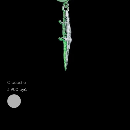
Crocodile
3 900 pуб.